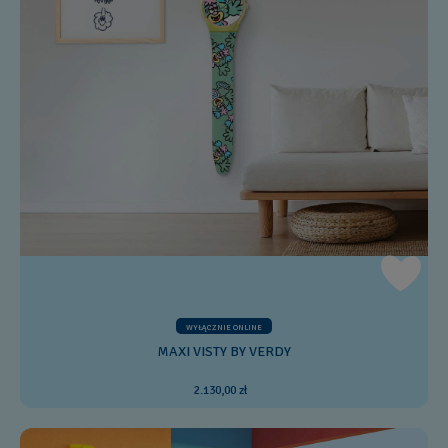
WYŁĄCZNIE ONLINE
MAXI VISTY BY VERDY
2.130,00 zł