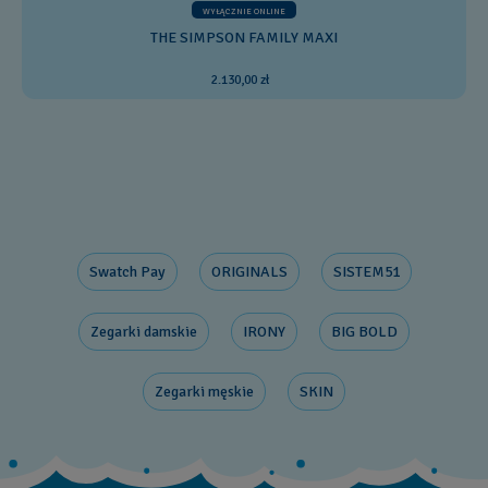
WYŁĄCZNIE ONLINE
THE SIMPSON FAMILY MAXI
2.130,00 zł
Swatch Pay
ORIGINALS
SISTEM51
Zegarki damskie
IRONY
BIG BOLD
Zegarki męskie
SKIN