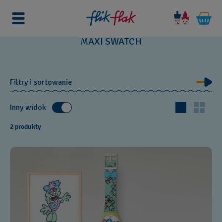
Strona główna
Zegarki
Maxi Watches
MAXI SWATCH
Filtry i sortowanie
Inny widok
2 produkty