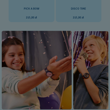
PICK A BOW
DISCO TIME
215,00 zł
215,00 zł