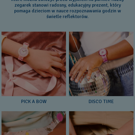
zegarek stanowi radosny, edukacyjny prezent, który
pomaga dzieciom w nauce rozpoznawania godzin w
świetle reflektorów.
PICK A BOW
DISCO TIME