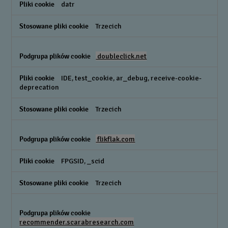
datr
Trzecich
doubleclick.net
IDE, test_cookie, ar_debug, receive-cookie-
deprecation
Trzecich
flikflak.com
FPGSID, _scid
Trzecich
recommender.scarabresearch.com