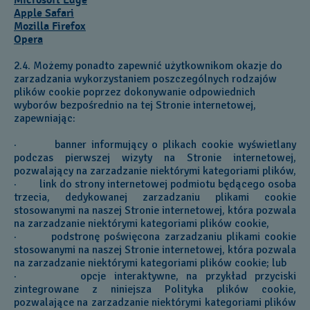
Microsoft Edge
Apple Safari
Mozilla Firefox
Opera
2.4. Możemy ponadto zapewnić użytkownikom okazje do
zarzadzania wykorzystaniem poszczególnych rodzajów
plików cookie poprzez dokonywanie odpowiednich
wyborów bezpośrednio na tej Stronie internetowej,
zapewniając:
· banner informujący o plikach cookie wyświetlany
podczas pierwszej wizyty na Stronie internetowej,
pozwalający na zarzadzanie niektórymi kategoriami plików,
· link do strony internetowej podmiotu będącego osoba
trzecia, dedykowanej zarzadzaniu plikami cookie
stosowanymi na naszej Stronie internetowej, która pozwala
na zarzadzanie niektórymi kategoriami plików cookie,
· podstronę poświęcona zarzadzaniu plikami cookie
stosowanymi na naszej Stronie internetowej, która pozwala
na zarzadzanie niektórymi kategoriami plików cookie; lub
· opcje interaktywne, na przykład przyciski
zintegrowane z niniejsza Polityka plików cookie,
pozwalające na zarzadzanie niektórymi kategoriami plików