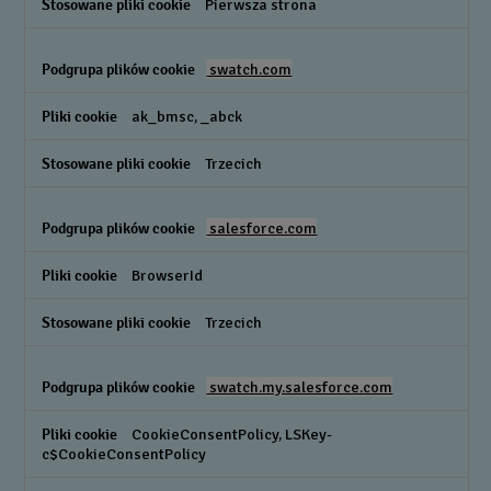
Pierwsza strona
swatch.com
ak_bmsc, _abck
Trzecich
salesforce.com
BrowserId
Trzecich
swatch.my.salesforce.com
CookieConsentPolicy, LSKey-
c$CookieConsentPolicy