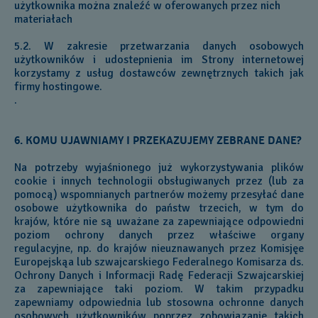
użytkownika można znaleźć w oferowanych przez nich
materiałach
5.2. W zakresie przetwarzania danych osobowych
użytkowników i udostepnienia im Strony internetowej
korzystamy z usług dostawców zewnętrznych takich jak
firmy hostingowe.
.
6. KOMU UJAWNIAMY I PRZEKAZUJEMY ZEBRANE DANE?
Na potrzeby wyjaśnionego już wykorzystywania plików
cookie i innych technologii obsługiwanych przez (lub za
pomocą) wspomnianych partnerów możemy przesyłać dane
osobowe użytkownika do państw trzecich, w tym do
krajów, które nie są uważane za zapewniające odpowiedni
poziom ochrony danych przez właściwe organy
regulacyjne, np. do krajów nieuznawanych przez Komisjęe
Europejskąa lub szwajcarskiego Federalnego Komisarza ds.
Ochrony Danych i Informacji Radę Federacji Szwajcarskiej
za zapewniające taki poziom. W takim przypadku
zapewniamy odpowiednia lub stosowna ochronne danych
osobowych użytkowników poprzez zobowiązanie takich