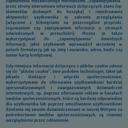
zapewnieniu niezawodnego mechanizmu „zapamiętywania”
przez strony internetowe informacji dotyczących stanu (np.
elementów dodanych do koszyka) i rejestrowania
aktywności użytkownika w zakresie przeglądania
(włącznie z kliknięciami na poszczególne przyciski,
logowaniem czy zapisywaniem informacji o stronach
odwiedzonych w przeszłości). Można je także
wykorzystywać do „zapamiętywania” dowolnych
informacji, jakie użytkownik wprowadził wcześniej w
polach formularzy, jak np. imię i nazwisko, adres, hasło czy
numer karty kredytowej.
Gdy niniejsza informacja dotycząca o plików cookie odnosi
się do "plików cookie", inne podobne technologie, takie jak
piksele śledzące i wtyczki społecznościowe,
wykorzystywane do oferowania użytkownikowi bardziej
spersonalizowanych i zaangażowanych doświadczeń
internetowych, np. poprzez oferowanie reklam w kanałach
mediów społecznościowych, które są bardziej odpowiednie
dla użytkownika lub poprzez umożliwienie użytkownikowi
dzielenia się swoimi doświadczeniami w naszej Witrynie za
pośrednictwem mediów społecznościowych, są również
uwzględnione przez odniesienie.