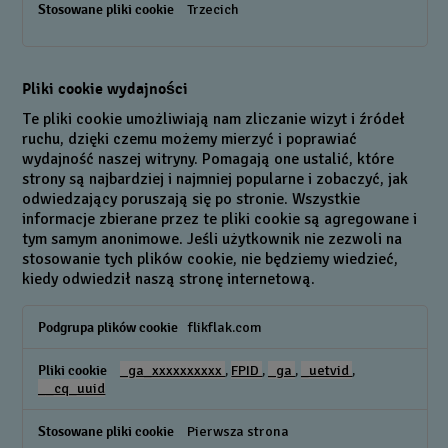
Trzecich
Pliki cookie wydajności
Te pliki cookie umożliwiają nam zliczanie wizyt i źródeł
ruchu, dzięki czemu możemy mierzyć i poprawiać
wydajność naszej witryny. Pomagają one ustalić, które
strony są najbardziej i najmniej popularne i zobaczyć, jak
odwiedzający poruszają się po stronie. Wszystkie
informacje zbierane przez te pliki cookie są agregowane i
tym samym anonimowe. Jeśli użytkownik nie zezwoli na
stosowanie tych plików cookie, nie będziemy wiedzieć,
kiedy odwiedził naszą stronę internetową.
Pliki
flikflak.com
cookie
wydajności
_ga_xxxxxxxxxx
,
FPID
,
_ga
,
_uetvid
,
__cq_uuid
Pierwsza strona