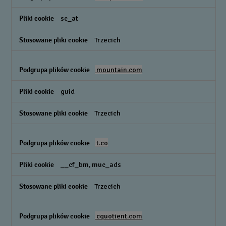
sc_at
Trzecich
mountain.com
guid
Trzecich
t.co
__cf_bm, muc_ads
Trzecich
cquotient.com