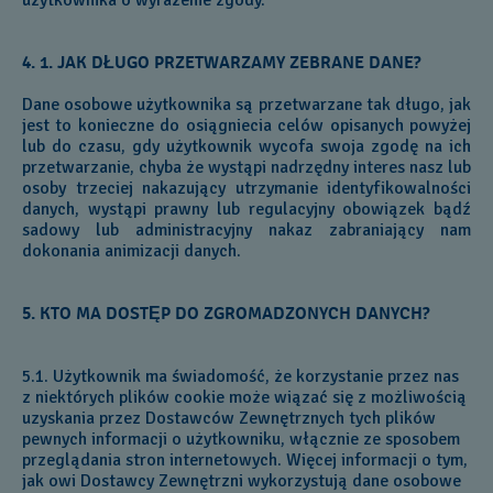
4. 1. JAK DŁUGO PRZETWARZAMY ZEBRANE DANE?
Dane osobowe użytkownika są przetwarzane tak długo, jak
jest to konieczne do osiągniecia celów opisanych powyżej
lub do czasu, gdy użytkownik wycofa swoja zgodę na ich
przetwarzanie, chyba że wystąpi nadrzędny interes nasz lub
osoby trzeciej nakazujący utrzymanie identyfikowalności
danych, wystąpi prawny lub regulacyjny obowiązek bądź
sadowy lub administracyjny nakaz zabraniający nam
dokonania animizacji danych.
5. KTO MA DOSTĘP DO ZGROMADZONYCH DANYCH?
5.1. Użytkownik ma świadomość, że korzystanie przez nas
z niektórych plików cookie może wiązać się z możliwością
uzyskania przez Dostawców Zewnętrznych tych plików
pewnych informacji o użytkowniku, włącznie ze sposobem
przeglądania stron internetowych. Więcej informacji o tym,
jak owi Dostawcy Zewnętrzni wykorzystują dane osobowe