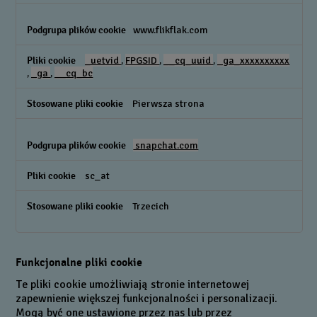
www.flikflak.com
_uetvid
,
FPGSID
,
__cq_uuid
,
_ga_xxxxxxxxxx
,
_ga
,
__cq_bc
Pierwsza strona
snapchat.com
sc_at
Trzecich
Funkcjonalne pliki cookie
Te pliki cookie umożliwiają stronie internetowej
zapewnienie większej funkcjonalności i personalizacji.
Mogą być one ustawione przez nas lub przez