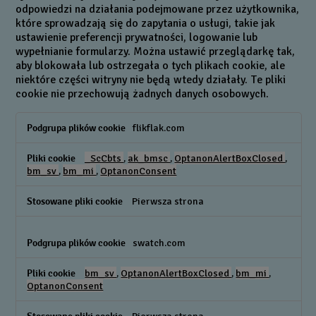
odpowiedzi na działania podejmowane przez użytkownika,
które sprowadzają się do zapytania o usługi, takie jak
ustawienie preferencji prywatności, logowanie lub
wypełnianie formularzy. Można ustawić przeglądarkę tak,
aby blokowała lub ostrzegała o tych plikach cookie, ale
niektóre części witryny nie będą wtedy działały. Te pliki
cookie nie przechowują żadnych danych osobowych.
Niezbędne
flikflak.com
pliki
cookie
_ScCbts
,
ak_bmsc
,
OptanonAlertBoxClosed
,
bm_sv
,
bm_mi
,
OptanonConsent
Pierwsza strona
swatch.com
bm_sv
,
OptanonAlertBoxClosed
,
bm_mi
,
OptanonConsent
Pierwsza strona