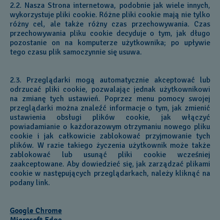
2.2. Nasza Strona internetowa, podobnie jak wiele innych,
wykorzystuje pliki cookie. Różne pliki cookie mają nie tylko
różny cel, ale także różny czas przechowywania. Czas
przechowywania pliku cookie decyduje o tym, jak długo
pozostanie on na komputerze użytkownika; po upływie
tego czasu plik samoczynnie się usuwa.
2.3. Przeglądarki mogą automatycznie akceptować lub
odrzucać pliki cookie, pozwalając jednak użytkownikowi
na zmianę tych ustawień. Poprzez menu pomocy swojej
przeglądarki można znaleźć informacje o tym, jak zmienić
ustawienia obsługi plików cookie, jak włączyć
powiadamianie o każdorazowym otrzymaniu nowego pliku
cookie i jak całkowicie zablokować przyjmowanie tych
plików. W razie takiego życzenia użytkownik może także
zablokować lub usunąć pliki cookie wcześniej
zaakceptowane. Aby dowiedzieć się, jak zarządzać plikami
cookie w następujących przeglądarkach, należy kliknąć na
podany link.
Google Chrome