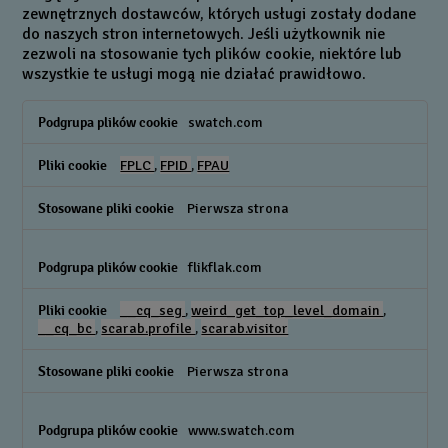
zewnętrznych dostawców, których usługi zostały dodane
do naszych stron internetowych. Jeśli użytkownik nie
zezwoli na stosowanie tych plików cookie, niektóre lub
wszystkie te usługi mogą nie działać prawidłowo.
Funkcjonalne
swatch.com
pliki
cookie
FPLC
,
FPID
,
FPAU
Pierwsza strona
flikflak.com
__cq_seg
,
weird_get_top_level_domain
,
__cq_bc
,
scarab.profile
,
scarab.visitor
Pierwsza strona
www.swatch.com