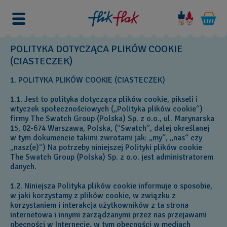
POLITYKA DOTYCZĄCA PLIKÓW COOKIE
(CIASTECZEK)
1. POLITYKA PLIKÓW COOKIE (CIASTECZEK)
1.1. Jest to polityka dotycząca plików cookie, pikseli i
wtyczek społecznościowych („Polityka plików cookie“)
firmy The Swatch Group (Polska) Sp. z o.o., ul. Marynarska
15, 02-674 Warszawa, Polska, (“Swatch”, dalej określanej
w tym dokumencie takimi zwrotami jak: „my“, „nas“ czy
„nasz(e)“) Na potrzeby niniejszej Polityki plików cookie
The Swatch Group (Polska) Sp. z o.o. jest administratorem
danych.
1.2. Niniejsza Polityka plików cookie informuje o sposobie,
w jaki korzystamy z plików cookie, w związku z
korzystaniem i interakcja użytkowników z ta strona
internetowa i innymi zarządzanymi przez nas przejawami
obecności w Internecie, w tym obecności w mediach