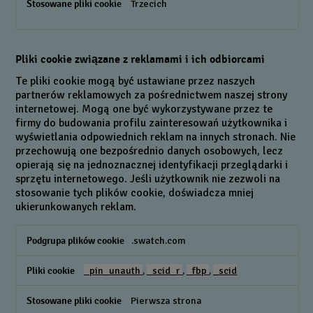
Trzecich
Pliki cookie związane z reklamami i ich odbiorcami
Te pliki cookie mogą być ustawiane przez naszych
partnerów reklamowych za pośrednictwem naszej strony
internetowej. Mogą one być wykorzystywane przez te
firmy do budowania profilu zainteresowań użytkownika i
wyświetlania odpowiednich reklam na innych stronach. Nie
przechowują one bezpośrednio danych osobowych, lecz
opierają się na jednoznacznej identyfikacji przeglądarki i
sprzętu internetowego. Jeśli użytkownik nie zezwoli na
stosowanie tych plików cookie, doświadcza mniej
ukierunkowanych reklam.
Pliki
.swatch.com
cookie
związane
_pin_unauth
,
_scid_r
,
_fbp
,
_scid
z
reklamami
Pierwsza strona
i