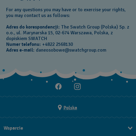
For any questions you may have or to exercise your rights,
you may contact us as follows:
Adres do korespondencji:
The Swatch Group (Polska) Sp. z
o.o., ul. Marynarska 15, 02-674 Warszawa, Polska, z
dopiskiem SWATCH
Numer telefonu:
+4822 2568130
Adres e-mail:
daneosobowe@swatchgroup.com
Polska
Wsparcie