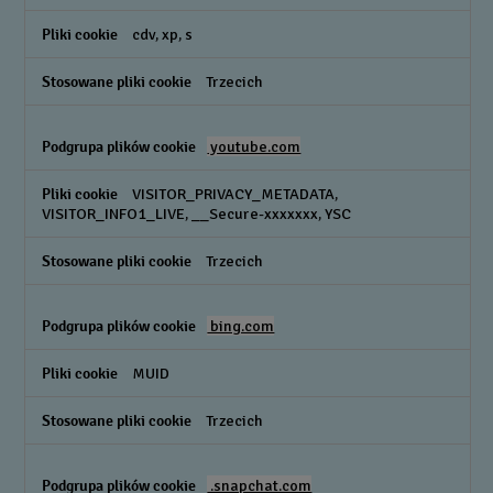
cdv, xp, s
Trzecich
youtube.com
VISITOR_PRIVACY_METADATA,
VISITOR_INFO1_LIVE, __Secure-xxxxxxx, YSC
Trzecich
bing.com
MUID
Trzecich
.snapchat.com