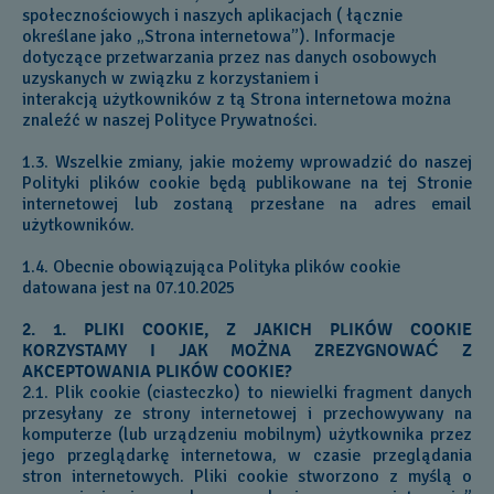
społecznościowych i naszych aplikacjach ( łącznie
określane jako „Strona internetowa”). Informacje
dotyczące przetwarzania przez nas danych osobowych
uzyskanych w związku z korzystaniem i
interakcją użytkowników z tą Strona internetowa można
znaleźć w naszej Polityce Prywatności.
1.3. Wszelkie zmiany, jakie możemy wprowadzić do naszej
Polityki plików cookie będą publikowane na tej Stronie
internetowej lub zostaną przesłane na adres email
użytkowników.
1.4. Obecnie obowiązująca Polityka plików cookie
datowana jest na 07.10.2025
2. 1. PLIKI COOKIE, Z JAKICH PLIKÓW COOKIE
KORZYSTAMY I JAK MOŻNA ZREZYGNOWAĆ Z
AKCEPTOWANIA PLIKÓW COOKIE?
2.1. Plik cookie (ciasteczko) to niewielki fragment danych
przesyłany ze strony internetowej i przechowywany na
komputerze (lub urządzeniu mobilnym) użytkownika przez
jego przeglądarkę internetowa, w czasie przeglądania
stron internetowych. Pliki cookie stworzono z myślą o