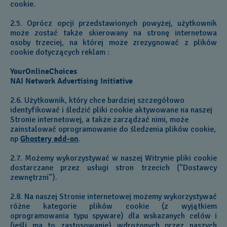
cookie.
2.5. Oprócz opcji przedstawionych powyżej, użytkownik
może zostać także skierowany na stronę internetowa
osoby trzeciej, na której może zrezygnować z plików
cookie dotyczących reklam :
YourOnlineChoices
NAI Network Advertising Initiative
2.6. Użytkownik, który chce bardziej szczegółowo
identyfikować i śledzić pliki cookie aktywowane na naszej
Stronie internetowej, a także zarządzać nimi, może
zainstalować oprogramowanie do śledzenia plików cookie,
np
Ghostery add-on
.
2.7. Możemy wykorzystywać w naszej Witrynie pliki cookie
dostarczane przez usługi stron trzecich ("Dostawcy
zewnętrzni").
2.8. Na naszej Stronie internetowej możemy wykorzystywać
różne kategorie plików cookie (z wyjątkiem
oprogramowania typu spyware) dla wskazanych celów i
(jeśli ma to zastosowanie) wdrożonych przez naszych