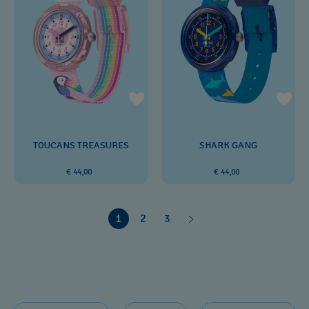
TOUCANS TREASURES
SHARK GANG
€ 44,00
€ 44,00
1
2
3