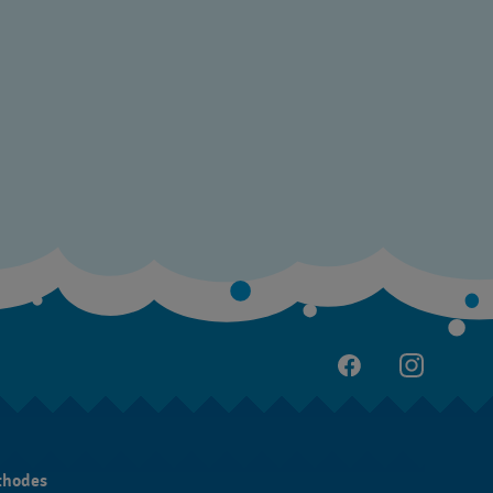
thodes