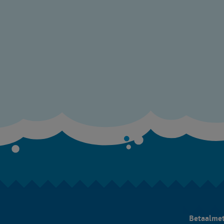
Betaalme