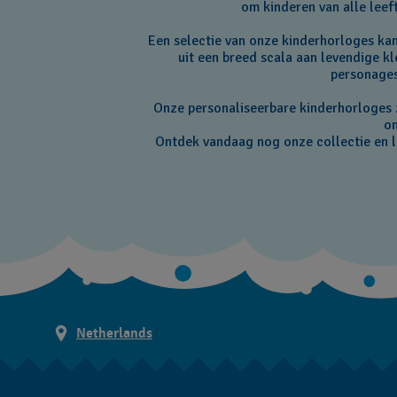
om kinderen van alle leeft
Een selectie van onze kinderhorloges kan
uit een breed scala aan levendige k
personages
Onze personaliseerbare kinderhorloges 
on
Ontdek vandaag nog onze collectie en la
Netherlands