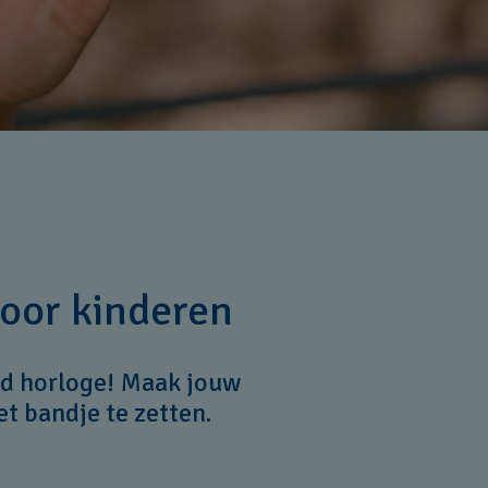
voor kinderen
rd horloge! Maak jouw
et bandje te zetten.