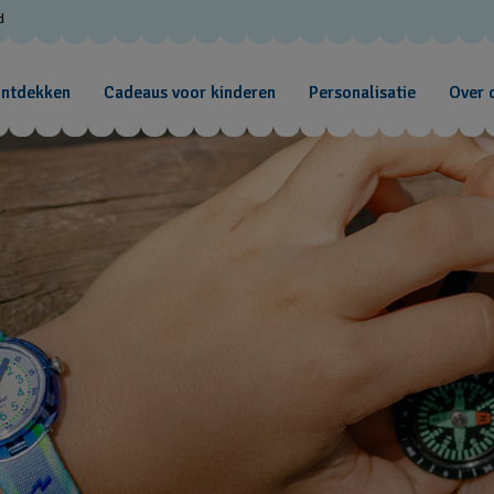
d
ontdekken
Cadeaus voor kinderen
Personalisatie
Over 