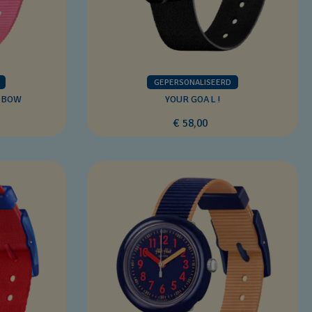
GEPERSONALISEERD
NBOW
YOUR GOAL !
€ 58,00