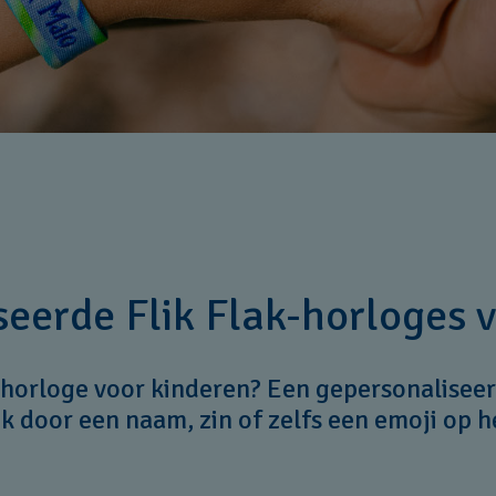
eerde Flik Flak-horloges 
n horloge voor kinderen? Een gepersonalisee
 door een naam, zin of zelfs een emoji op h