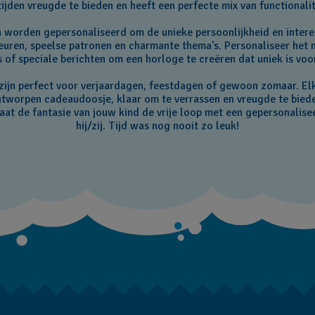
ijden vreugde te bieden en heeft een perfecte mix van functionalitei
 worden gepersonaliseerd om de unieke persoonlijkheid en intere
leuren, speelse patronen en charmante thema's. Personaliseer het 
 of speciale berichten om een horloge te creëren dat uniek is voo
zijn perfect voor verjaardagen, feestdagen of gewoon zomaar. Elk
tworpen cadeaudoosje, klaar om te verrassen en vreugde te bied
at de fantasie van jouw kind de vrije loop met een gepersonalisee
hij/zij. Tijd was nog nooit zo leuk!