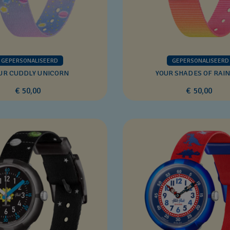
GEPERSONALISEERD
GEPERSONALISEERD
UR CUDDLY UNICORN
YOUR SHADES OF RAI
€ 50,00
€ 50,00