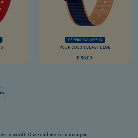
GEPERSONALISEERD
OS
YOUR COLOR BLAST BLUE
€ 50,00
es
essie wordt! Onze collectie is ontworpen