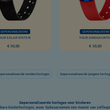
GEPERSONALISEERD
GEPERSONALISEERD
OUR SOLAR SYSTEM
YOUR DINOSAURIT
€ 50,00
€ 50,00
epersonaliseerde meiden horloges
Gepersonaliseerde jongens horlog
Gepersonaliseerde horloges voor kinderen
bare kinderhorloges, waar tijdwaarnemen een manier van zelfexpr