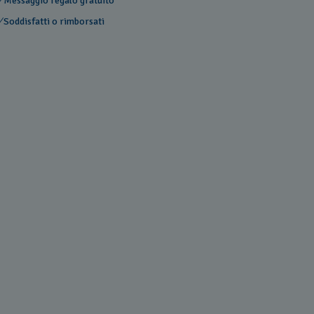
Messaggio regalo gratuito
Soddisfatti o rimborsati