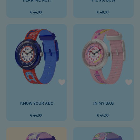
FEAR ME NOT!
PICK A BOW
€ 44,00
€ 48,00
KNOW YOUR ABC
IN MY BAG
€ 44,00
€ 44,00