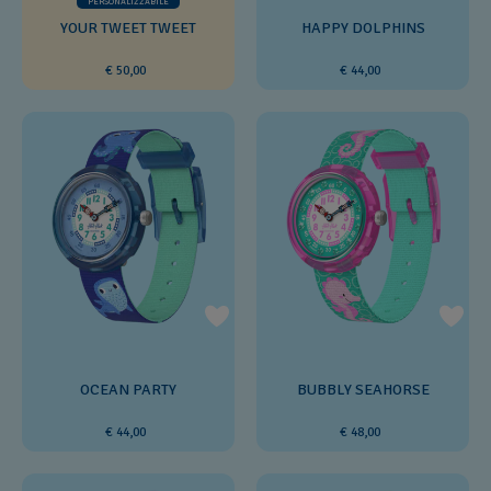
PERSONALIZZABILE
YOUR TWEET TWEET
HAPPY DOLPHINS
€ 50,00
€ 44,00
OCEAN PARTY
BUBBLY SEAHORSE
€ 44,00
€ 48,00