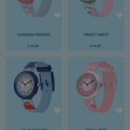
GARDEN FRIENDS
TWEET TWEET
€ 44,00
€ 44,00