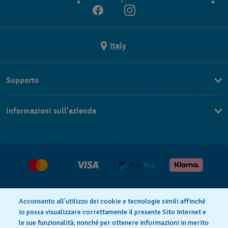
Italy
Supporto
Contattaci
Informazioni sull'azienda
FAQ
Press
Consegna
Lavora con noi
Restituzione
Condizioni di vendita
Diritto di recesso
Acconsento all’utilizzo dei cookie e tecnologie simili affinché
io possa visualizzare correttamente il presente Sito Internet e
le sue funzionalità, nonché per ottenere informazioni in merito