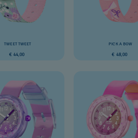
TWEET TWEET
PICK A BOW
€ 44,00
€ 48,00