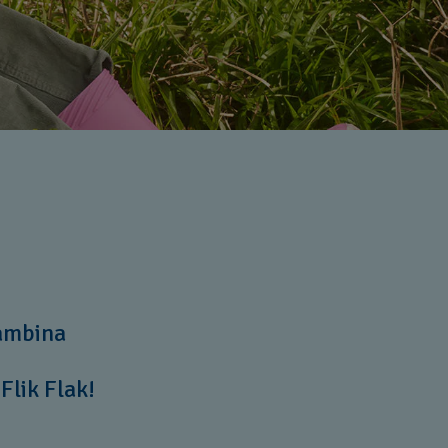
bambina
 Flik Flak!