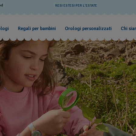
od
RESI ESTESI PER L'ESTATE
ologi
Regali per bambini
Orologi personalizzati
Chi si