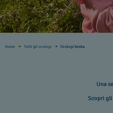
Home
Tutti gli orologi
Orologi bimba
Una se
Scopri gli