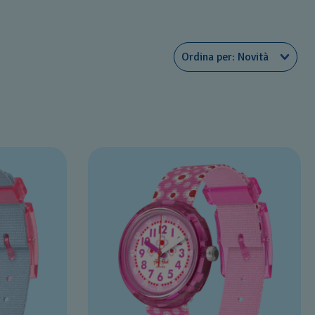
Ordina per
Novità