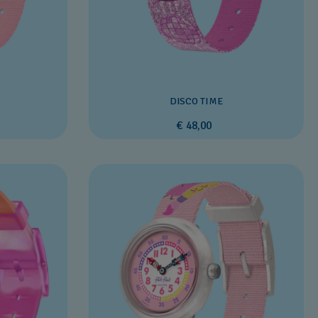
DISCO TIME
€ 48,00