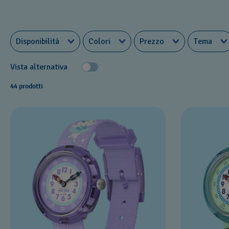
Disponibilità
Colori
Prezzo
Tema
Vista alternativa
44 prodotti