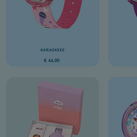
KARAOKEEE
€ 44,00