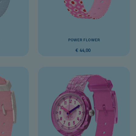
S
POWER FLOWER
€ 44,00