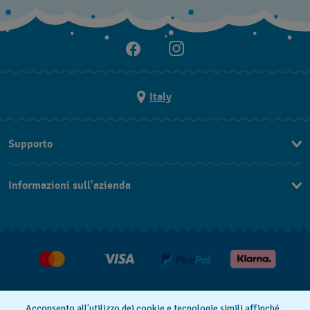
Italy
Supporto
Contattaci
Informazioni sull'azienda
FAQ
Press
Consegna
Lavora con noi
Restituzione
Condizioni di vendita
Diritto di recesso
Acconsento all’utilizzo dei cookie e tecnologie simili affinché