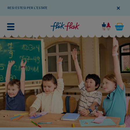
RESI ESTESI PER L'ESTATE