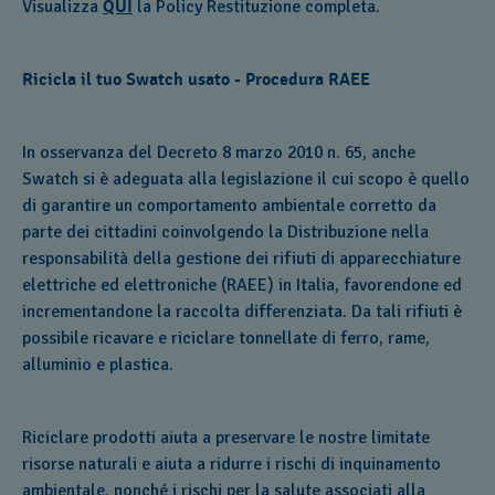
Visualizza
QUI
la Policy Restituzione completa.
Ricicla il tuo Swatch usato - Procedura RAEE
In osservanza del Decreto 8 marzo 2010 n. 65, anche
Swatch si è adeguata alla legislazione il cui scopo è quello
di garantire un comportamento ambientale corretto da
parte dei cittadini coinvolgendo la Distribuzione nella
responsabilità della gestione dei rifiuti di apparecchiature
elettriche ed elettroniche (RAEE) in Italia, favorendone ed
incrementandone la raccolta differenziata. Da tali rifiuti è
possibile ricavare e riciclare tonnellate di ferro, rame,
alluminio e plastica.
Riciclare prodotti aiuta a preservare le nostre limitate
risorse naturali e aiuta a ridurre i rischi di inquinamento
ambientale, nonché i rischi per la salute associati alla