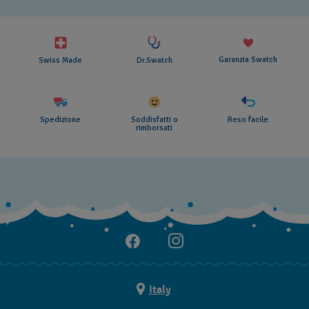
Garanzia Swatch
Swiss Made
Dr.Swatch
Spedizione
Soddisfatti o
Reso facile
rimborsati
Italy