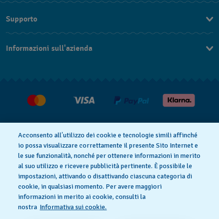
Supporto
Contattaci
Informazioni sull'azienda
FAQ
Press
Consegna
Lavora con noi
Restituzione
Condizioni di vendita
Diritto di recesso
Acconsento all’utilizzo dei cookie e tecnologie simili affinché
io possa visualizzare correttamente il presente Sito Internet e
le sue funzionalità, nonché per ottenere informazioni in merito
al suo utilizzo e ricevere pubblicità pertinente. È possibile le
Informativa sulla privacy
Cookies
impostazioni, attivando o disattivando ciascuna categoria di
cookie, in qualsiasi momento. Per avere maggiori
informazioni in merito ai cookie, consulti la
Condizioni di utilizzo
Informazioni legali
nostra
Informativa sui cookie.