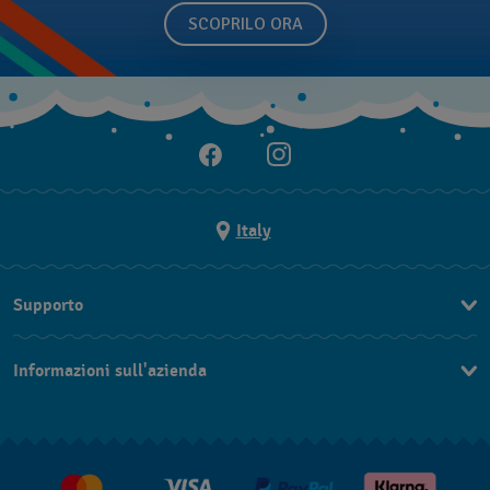
SCOPRILO ORA
Italy
Supporto
Contattaci
Informazioni sull'azienda
FAQ
Press
Consegna
Lavora con noi
Restituzione