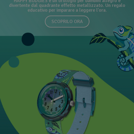
HAPPY BUDGIES è un orologio per bambini allegro e
divertente dal quadrante effetto metallizzato. Un regalo
educativo per imparare a leggere l’ora.
SCOPRILO ORA