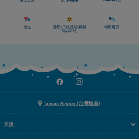
Swatch保固
瑞士製造
Dr. Swatch
運送
適用7日鑑賞期(客製
輕鬆退貨
商品除外)
Taiwan Region (台灣地區)
支援
聯繫我們