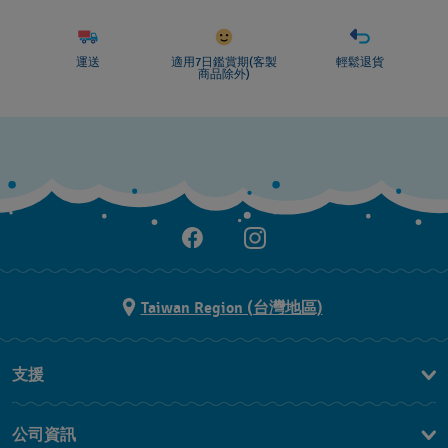
運送
適用7日鑑賞期(客製
輕鬆退貨
商品除外)
Taiwan Region (台灣地區)
支援
聯繫我們
公司資訊