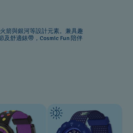
星、火箭與銀河等設計元素。兼具趣
錶帶，Cosmic Fun 陪伴