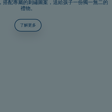
，搭配專屬的刺繡圖案，送給孩子一份獨一無二的
禮物。
了解更多