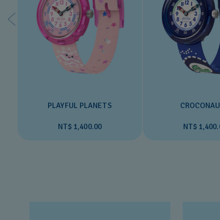
PLAYFUL PLANETS
CROCONAU
NT$ 1,400.00
NT$ 1,400.