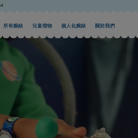
od
所有腕錶
兒童禮物
個人化腕錶
關於我們