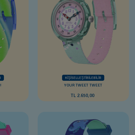
R
KİŞİSELLEŞTİRİLEBİLİR
!
YOUR TWEET TWEET
TL 2.650,00