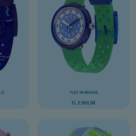
LS
FIZZ IN WAVES
TL 2.950,00