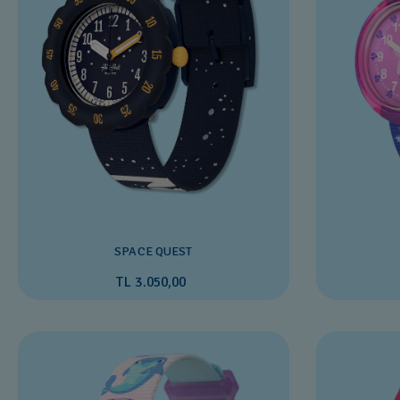
SPACE QUEST
TL 3.050,00