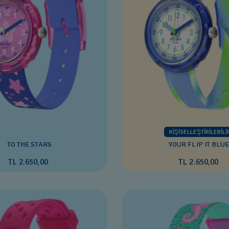
KİŞİSELLEŞTİRİLEBİLİ
TO THE STARS
YOUR FLIP IT BLUE
TL 2.650,00
TL 2.650,00