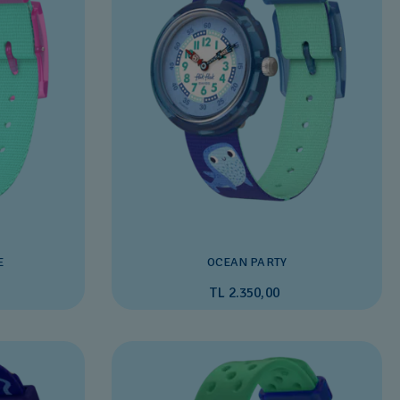
E
OCEAN PARTY
TL 2.350,00