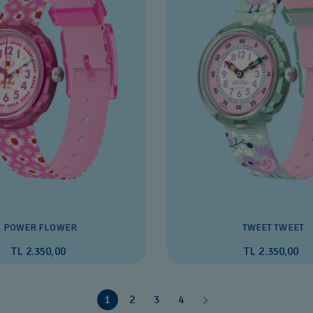
POWER FLOWER
TWEET TWEET
TL 2.350,00
TL 2.350,00
1
2
3
4