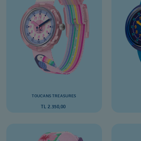
TOUCANS TREASURES
TL 2.350,00