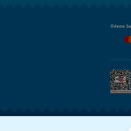
Ödeme Se
SWISS MADE