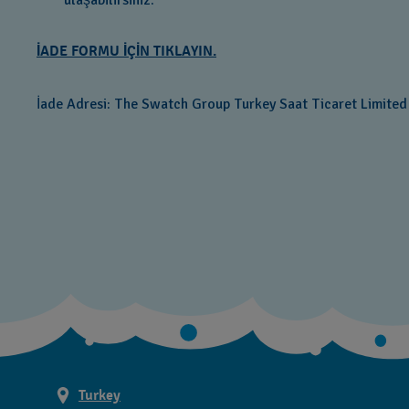
ulaşabilirsiniz.
İADE FORMU İÇİN TIKLAYIN.
İade Adresi: The Swatch Group Turkey Saat Ticaret Limited Ş
Turkey