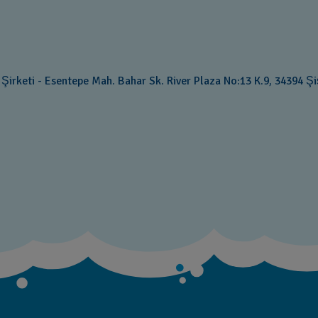
irketi - Esentepe Mah. Bahar Sk. River Plaza No:13 K.9, 34394 Şiş