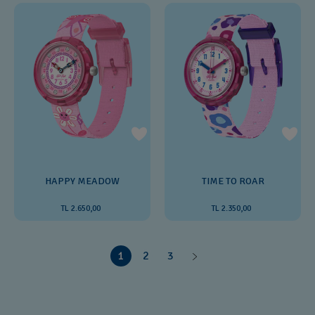
HAPPY MEADOW
TIME TO ROAR
TL 2.650,00
TL 2.350,00
1
2
3