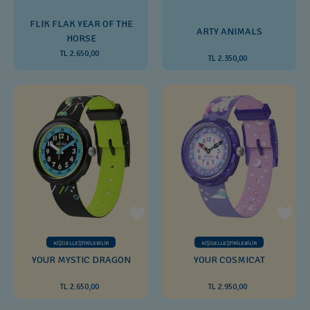
FLIK FLAK YEAR OF THE
ARTY ANIMALS
HORSE
TL 2.650,00
TL 2.350,00
KİŞİSELLEŞTİRİLEBİLİR
KİŞİSELLEŞTİRİLEBİLİR
YOUR MYSTIC DRAGON
YOUR COSMICAT
TL 2.650,00
TL 2.950,00