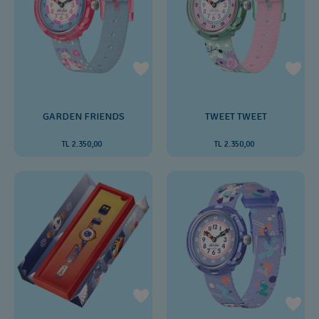
GARDEN FRIENDS
TWEET TWEET
TL 2.350,00
TL 2.350,00