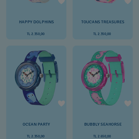
HAPPY DOLPHINS
TOUCANS TREASURES
TL 2.350,00
TL 2.350,00
OCEAN PARTY
BUBBLY SEAHORSE
TL 2.350,00
TL 2.650,00