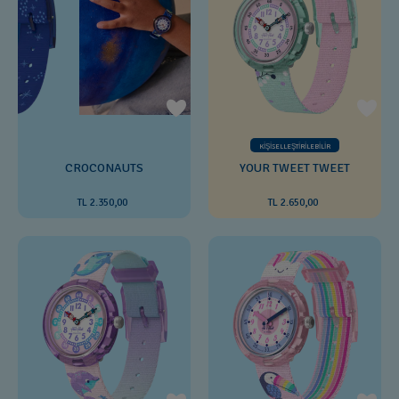
KİŞİSELLEŞTİRİLEBİLİR
CROCONAUTS
YOUR TWEET TWEET
TL 2.350,00
TL 2.650,00