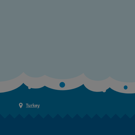
Turkey