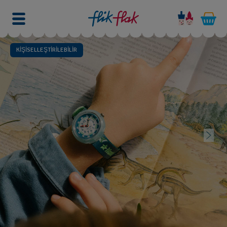
KİŞİSELLEŞTİRİLEBİLİR