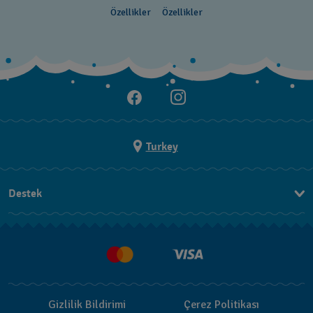
Özellikler
Özellikler
Turkey
Destek
Bizimle İletişime Geçin
SSS
Teslimat
İade Politikası
Gizlilik Bildirimi
Çerez Politikası