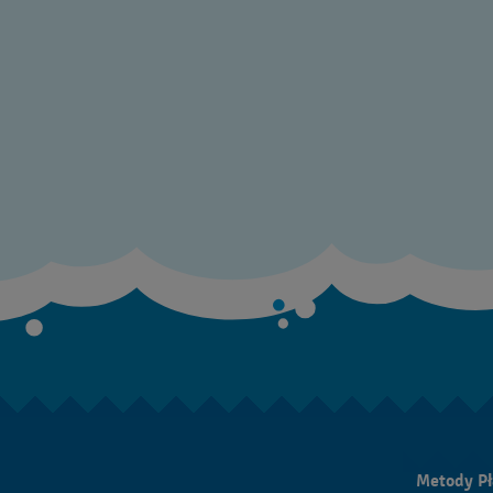
Metody Pł