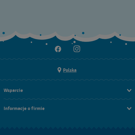
Polska
Wsparcie
Kontakt
Informacje o firmie
FAQ
Dla prasy
Dostawa
Praca
Zwroty i reklamacje