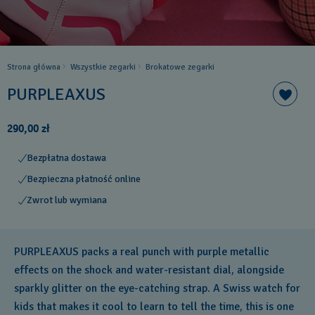
Strona główna
Wszystkie zegarki
Brokatowe zegarki
PURPLEAXUS
290,00 zł
Bezpłatna dostawa
Bezpieczna płatność online
Zwrot lub wymiana
PURPLEAXUS packs a real punch with purple metallic
effects on the shock and water-resistant dial, alongside
sparkly glitter on the eye-catching strap. A Swiss watch for
kids that makes it cool to learn to tell the time, this is one