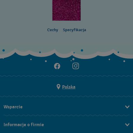
Cechy
Specyfikacja
Polska
Wsparcie
Kontakt
Informacje o firmie
FAQ