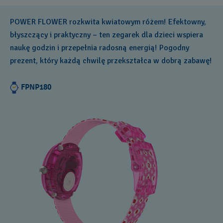
POWER FLOWER rozkwita kwiatowym różem! Efektowny,
błyszczący i praktyczny – ten zegarek dla dzieci wspiera
naukę godzin i przepełnia radosną energią! Pogodny
prezent, który każdą chwilę przekształca w dobrą zabawę!
FPNP180