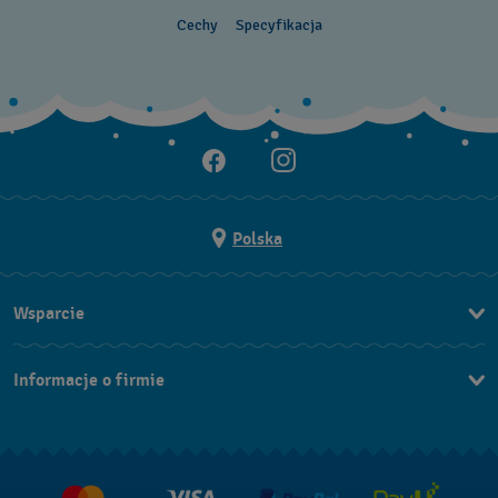
Cechy
Specyfikacja
Polska
Wsparcie
Kontakt
Informacje o firmie
FAQ
Dla prasy
Dostawa
Praca
Zwroty i reklamacje