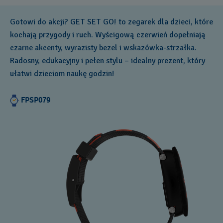
Gotowi do akcji? GET SET GO! to zegarek dla dzieci, które
kochają przygody i ruch. Wyścigową czerwień dopełniają
czarne akcenty, wyrazisty bezel i wskazówka-strzałka.
Radosny, edukacyjny i pełen stylu – idealny prezent, który
ułatwi dzieciom naukę godzin!
FPSP079