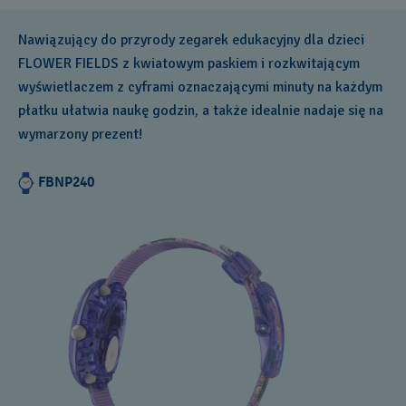
Nawiązujący do przyrody zegarek edukacyjny dla dzieci
FLOWER FIELDS z kwiatowym paskiem i rozkwitającym
wyświetlaczem z cyframi oznaczającymi minuty na każdym
płatku ułatwia naukę godzin, a także idealnie nadaje się na
wymarzony prezent!
FBNP240