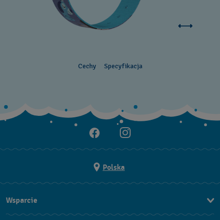
Cechy
Specyfikacja
Polska
Wsparcie
Kontakt