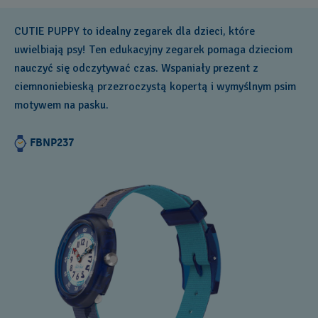
CUTIE PUPPY to idealny zegarek dla dzieci, które
uwielbiają psy! Ten edukacyjny zegarek pomaga dzieciom
nauczyć się odczytywać czas. Wspaniały prezent z
ciemnoniebieską przezroczystą kopertą i wymyślnym psim
motywem na pasku.
FBNP237