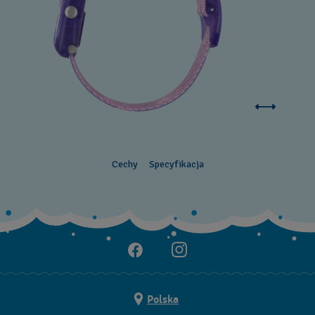
Cechy
Specyfikacja
Polska