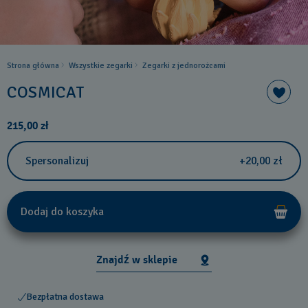
Strona główna
Wszystkie zegarki
Zegarki z jednorożcami
COSMICAT
215,00 zł
Spersonalizuj
+20,00 zł
Dodaj do koszyka
Znajdź w sklepie
Bezpłatna dostawa