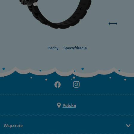
Cechy
Specyfikacja
Polska
Wsparcie