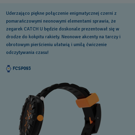
Uderzająco piękne połączenie enigmatycznej czerni z
pomarańczowymi neonowymi elementami sprawia, że
zegarek CATCH U będzie doskonale prezentował się w
drodze do kokpitu rakiety. Neonowe akcenty na tarczy i
obrotowym pierścieniu ułatwią i umilą ćwiczenie
odczytywania czasu!
FCSP093