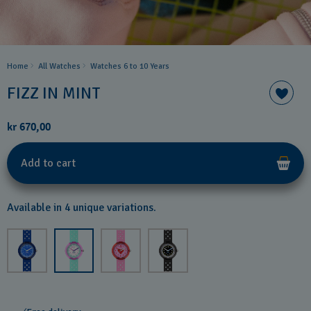
Home
All Watches
Watches 6 to 10 Years​
FIZZ IN MINT
kr 670,00
Add to cart
Available in 4 unique variations.