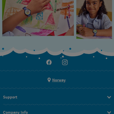
Norway
Support
Kontakt Oss
Company Info