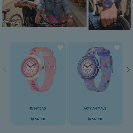
IN MY BAG
ARTY ANIMALS
kr 540,00
kr 540,00