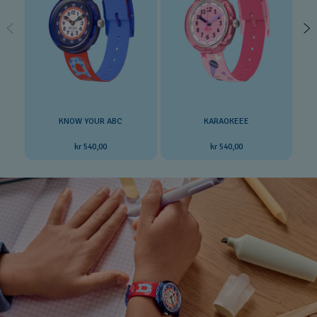
KNOW YOUR ABC
KARAOKEEE
kr 540,00
kr 540,00