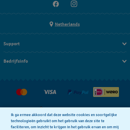
Netherlands
Support
Contacteer Ons
Bedrijfsinfo
FAQ
Pers
Leveringen
Vacatures
Retouren
Verkoopvoorwaarden
Annulering van de overeenkomst
Ik ga ermee akkoord dat deze website cookies en soortgelijke
technologieën gebruikt om het gebruik van deze site te
faciliteren, om inzicht te krijgen in het gebruik ervan en om mij