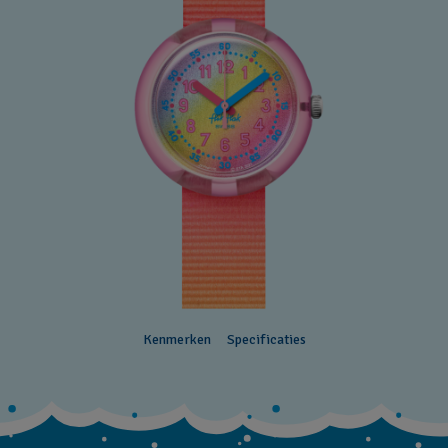
Kenmerken
Specificaties