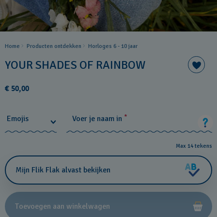
Home
Producten ontdekken
Horloges 6 - 10 jaar
YOUR SHADES OF RAINBOW
€ 50,00
*
Emojis
Voer je naam in
Max 14 tekens
Mijn Flik Flak alvast bekijken
Toevoegen aan winkelwagen