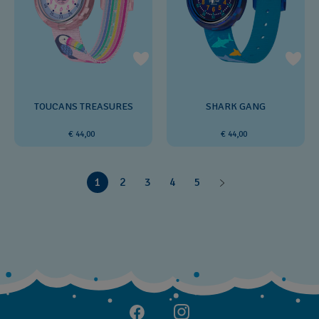
TOUCANS TREASURES
SHARK GANG
€ 44,00
€ 44,00
1
2
3
4
5