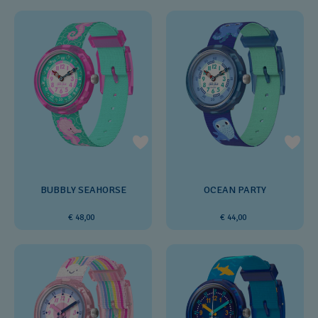
BUBBLY SEAHORSE
OCEAN PARTY
€ 48,00
€ 44,00