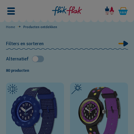
Horloges
op
thema
Home
Producten ontdekken
Filters en sorteren
Alternatief
80 producten