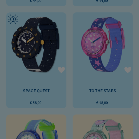
€ 44,00
€ 44,00
SPACE QUEST
TO THE STARS
€ 58,00
€ 48,00