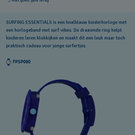
Niet goed, geld terug
SURFING ESSENTIALS is een knalblauw kinderhorloge met
een horlogeband met surf-vibes. De draaiende ring helpt
kinderen leren klokkijken en maakt dit een leuk maar toch
praktisch cadeau voor jonge surfertjes.
FPSP080