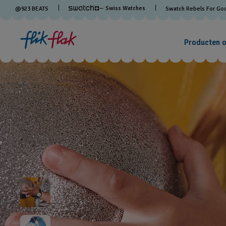
— Swiss Watches
@
923
BEATS
Swatch Rebels For Go
Producten 