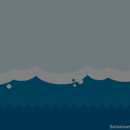
Betaalme