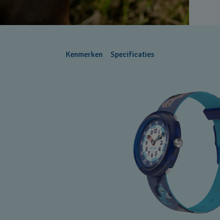
Kenmerken
Specificaties