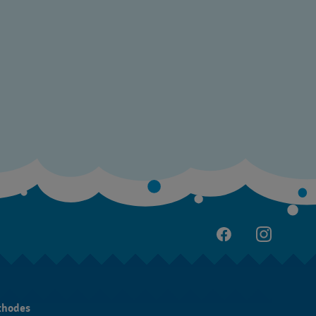
thodes