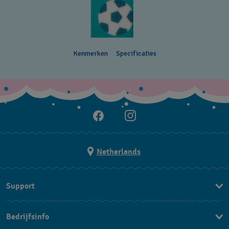
Kenmerken
Specificaties
Netherlands
Support
Contacteer Ons
Bedrijfsinfo
FAQ