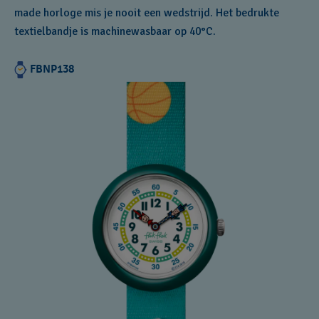
made horloge mis je nooit een wedstrijd. Het bedrukte
textielbandje is machinewasbaar op 40°C.
FBNP138