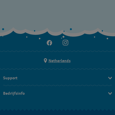
Netherlands
Support
Contacteer Ons
Bedrijfsinfo
FAQ
Pers
Leveringen
Vacatures