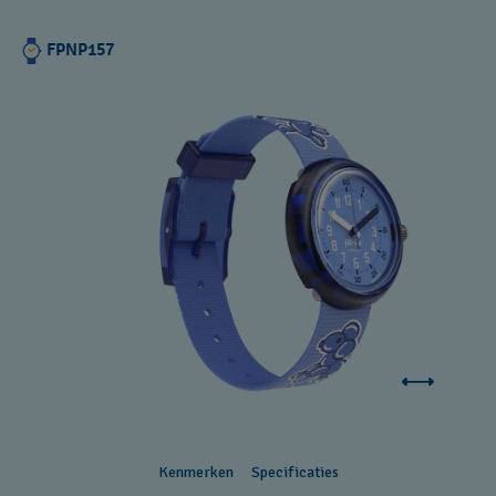
FPNP157
Kenmerken
Specificaties