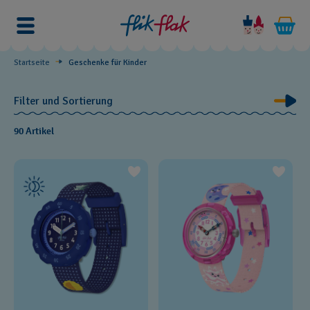
Geschenke
für
Kinder
Startseite
Geschenke für Kinder
Filter und Sortierung
90 Artikel