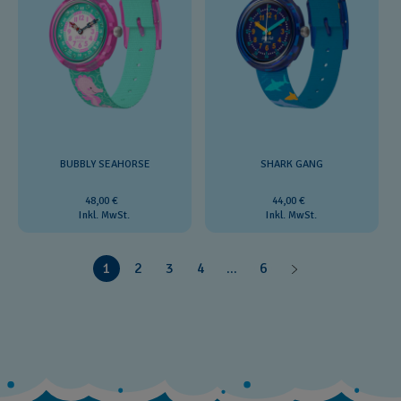
BUBBLY SEAHORSE
SHARK GANG
48,00 €
44,00 €
Inkl. MwSt.
Inkl. MwSt.
1
2
3
4
...
6