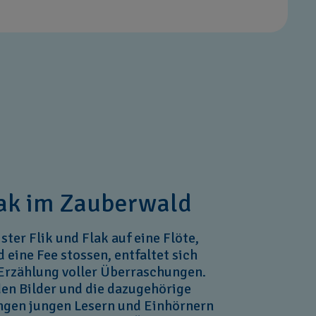
lak im Zauberwald
ster Flik und Flak auf eine Flöte,
 eine Fee stossen, entfaltet sich
Erzählung voller Überraschungen.
en Bilder und die dazugehörige
ngen jungen Lesern und Einhörnern