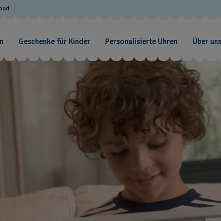
Good
n
Geschenke für Kinder
Personalisierte Uhren
Über un