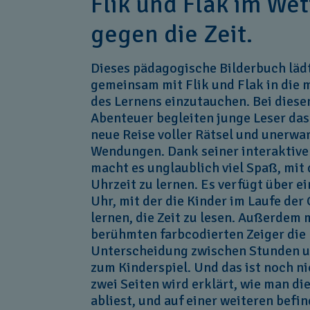
Flik und Flak im Wet
gegen die Zeit.
Dieses pädagogische Bilderbuch lädt
gemeinsam mit Flik und Flak in die 
des Lernens einzutauchen. Bei diese
Abenteuer begleiten junge Leser das
neue Reise voller Rätsel und unerwa
Wendungen. Dank seiner interaktiv
macht es unglaublich viel Spaß, mit
Uhrzeit zu lernen. Es verfügt über ei
Uhr, mit der die Kinder im Laufe der
lernen, die Zeit zu lesen. Außerdem
berühmten farbcodierten Zeiger die
Unterscheidung zwischen Stunden 
zum Kinderspiel. Und das ist noch nic
zwei Seiten wird erklärt, wie man di
abliest, und auf einer weiteren befin