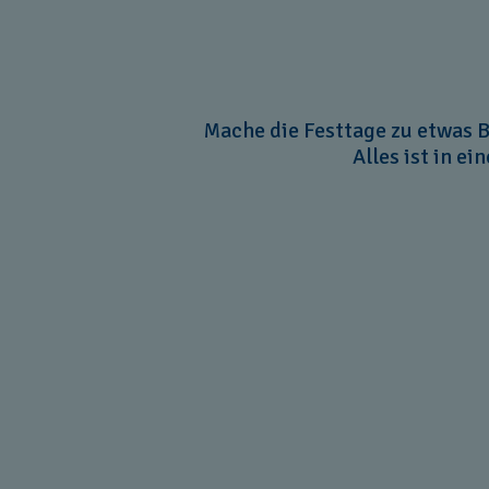
Mache die Festtage zu etwas B
Alles ist in e