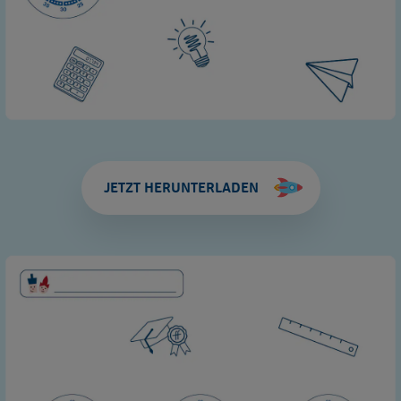
JETZT HERUNTERLADEN