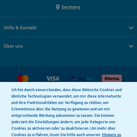
Germany
Hilfe & Kontakt
Kontakt
Über uns
FAQ
Press
Lieferung
Jobs
Rücksendung und Entsorgung
Verkaufs- und Lieferbedingungen
Ich bin damit einverstanden, dass diese Webseite Cookies und
Vertrag widerrufen
ähnliche Technologien verwendet, um mir diese Internetseite
und ihre Funktionalitäten zur Verfügung zu stellen, um
Erkenntnisse über die Nutzung zu gewinnen und um mir
entsprechende Werbung zukommen zu lassen. Sie können
Datenschutzbedingungen
Cookies Hinweis
jederzeit die Einstellungen ändern, um jede Kategorie von
Cookies zu aktivieren oder zu deaktivieren. Um mehr über
Cookies zu erfahren, lesen Sie bitte auch unseren
Hinweis zu