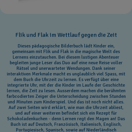
Flik und Flak im Wettlauf gegen die Zeit
Dieses pädagogische Bilderbuch lädt Kinder ein,
gemeinsam mit Flik und Flak in die magische Welt des
Lernens einzutauchen. Bei diesem lustigen Abenteuer
begleiten junge Leser das Duo auf eine neue Reise voller
Rätsel und unerwarteter Wendungen. Dank seiner
interaktiven Merkmale macht es unglaublich viel Spass, mit
dem Buch die Uhrzeit zu lernen. Es verfügt über eine
integrierte Uhr, mit der die Kinder im Laufe der Geschichte
lernen, die Zeit zu lesen. Ausserdem machen die berühmten
farbcodierten Zeiger die Unterscheidung zwischen Stunden
und Minuten zum Kinderspiel. Und das ist noch nicht alles.
Auf zwei Seiten wird erklärt, wie man die Uhrzeit abliest,
und auf einer weiteren befindet sich ein Rezept für
Schokoladenkuchen - denn Lernen regt den Magen an! Das
Buch ist auf Deutsch, Französisch, Italienisch, Englisch,
Portugiesisch, Spanisch, sowie auf Niederländisch