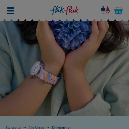
Startseite
Alle Uhren
Einhornuhren