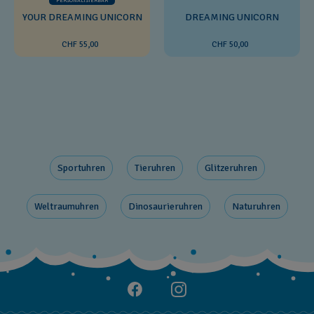
YOUR DREAMING UNICORN
DREAMING UNICORN
CHF 55,00
CHF 50,00
Sportuhren
Tieruhren
Glitzeruhren
Weltraumuhren
Dinosaurieruhren
Naturuhren