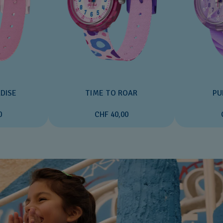
DISE
TIME TO ROAR
PU
0
CHF 40,00