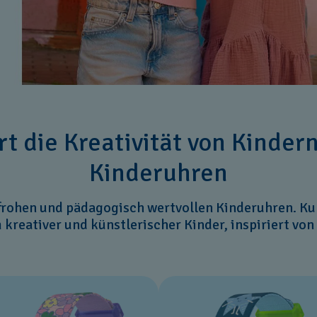
ert die Kreativität von Kinder
Kinderuhren
frohen und pädagogisch wertvollen Kinderuhren. Ku
kreativer und künstlerischer Kinder, inspiriert von