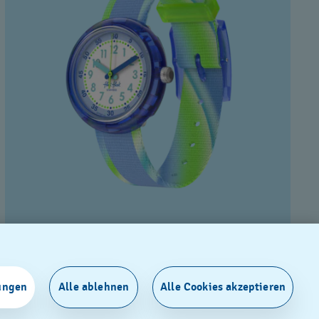
FLIP IT BLUE!
€ 44,00
ungen
Alle ablehnen
Alle Cookies akzeptieren