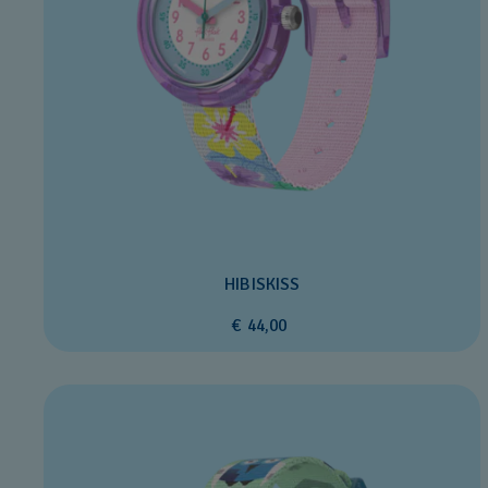
HIBISKISS
€ 44,00