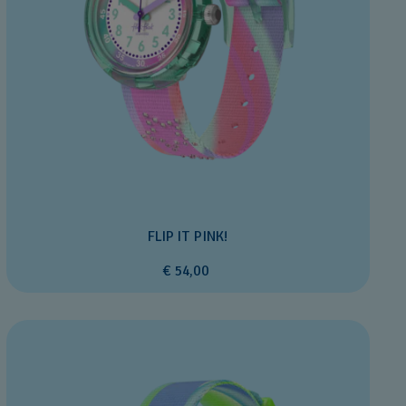
FLIP IT PINK!
€ 54,00