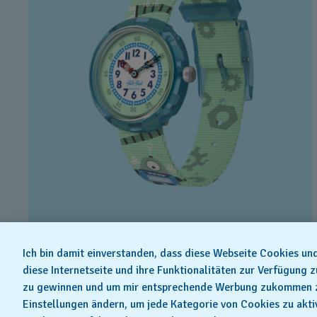
BEEP BEEP BEEP!
Ich bin damit einverstanden, dass diese Webseite Cookies u
diese Internetseite und ihre Funktionalitäten zur Verfügung 
€ 44,00
zu gewinnen und um mir entsprechende Werbung zukommen zu 
Einstellungen ändern, um jede Kategorie von Cookies zu akti