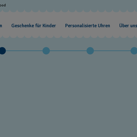
Good
n
Geschenke für Kinder
Personalisierte Uhren
Über un