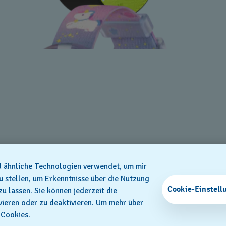
nd ähnliche Technologien verwendet, um mir
zu stellen, um Erkenntnisse über die Nutzung
Cookie-Einstell
lassen. Sie können jederzeit die
vieren oder zu deaktivieren. Um mehr über
 Cookies.