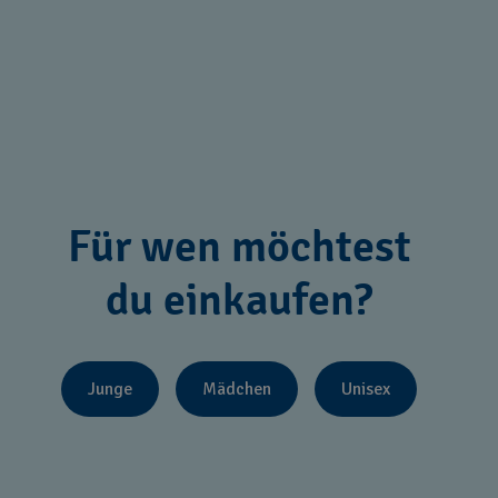
Für wen möchtest
du einkaufen?
Junge
Mädchen
Unisex