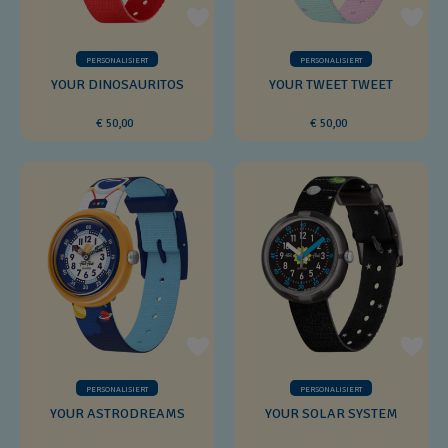
PERSONALISIERT
PERSONALISIERT
YOUR DINOSAURITOS
YOUR TWEET TWEET
€ 50,00
€ 50,00
PERSONALISIERT
PERSONALISIERT
YOUR ASTRODREAMS
YOUR SOLAR SYSTEM