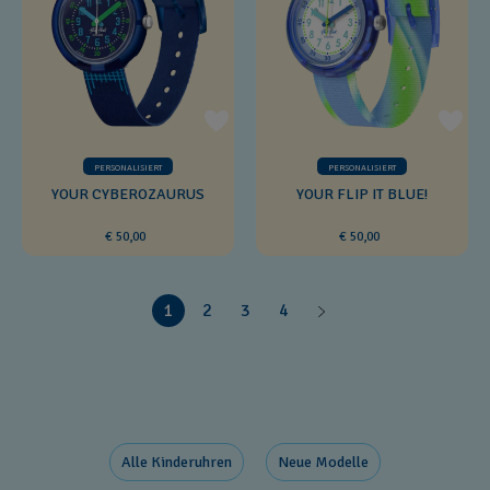
PERSONALISIERT
PERSONALISIERT
YOUR CYBEROZAURUS
YOUR FLIP IT BLUE!
€ 50,00
€ 50,00
1
2
3
4
Alle Kinderuhren
Neue Modelle