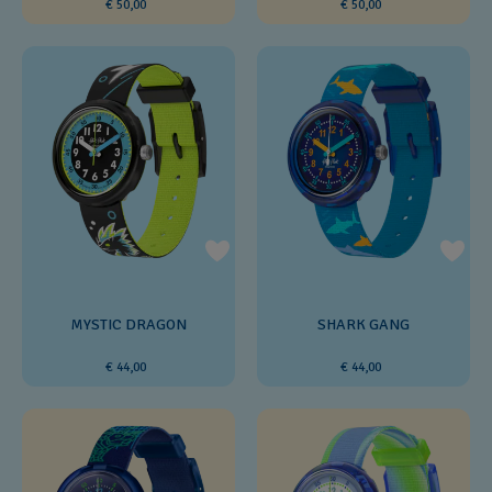
€ 50,00
€ 50,00
MYSTIC DRAGON
SHARK GANG
€ 44,00
€ 44,00