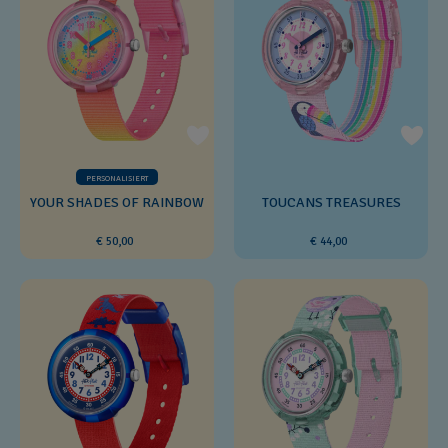
PERSONALISIERT
YOUR SHADES OF RAINBOW
TOUCANS TREASURES
€ 50,00
€ 44,00