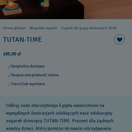
Strona główna
Wszystkie zegarki
Zegarki dla grupy wiekowej 6–10 lat
TUTAN-TIME
195,00 zł
Bezpłatna dostawa
Bezpieczna płatność online
Zwrot lub wymiana
Odkryj cuda starożytnego Egiptu uwiecznione na
wymyślnych ilustracjach zdobiących nasz edukacyjny
zegarek dziecięcy TUTAN-TIME. Prezent dla żądnych
wiedzy dzieci, który pomoże im nauce odczytywania