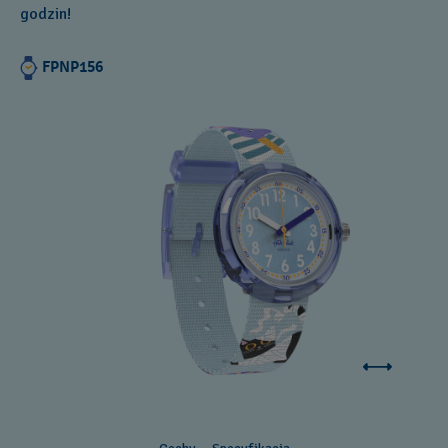
godzin!
FPNP156