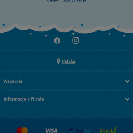
Cechy
Specyfikacja
Polska
Wsparcie
Kontakt
Informacje o firmie
FAQ
Dla prasy
Dostawa
Praca
Zwroty i reklamacje